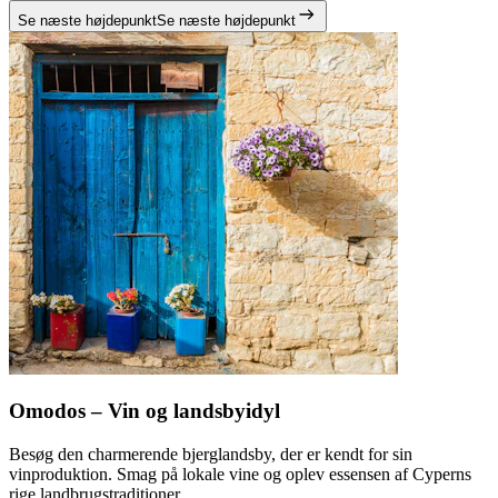
Se næste højdepunkt
Se næste højdepunkt
Omodos – Vin og landsbyidyl
Besøg den charmerende bjerglandsby, der er kendt for sin
vinproduktion. Smag på lokale vine og oplev essensen af Cyperns
rige landbrugstraditioner.