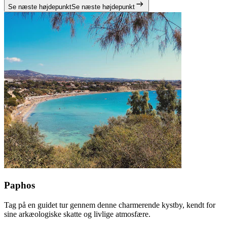
Se næste højdepunkt
Se næste højdepunkt
Paphos
Tag på en guidet tur gennem denne charmerende kystby, kendt for
sine arkæologiske skatte og livlige atmosfære.