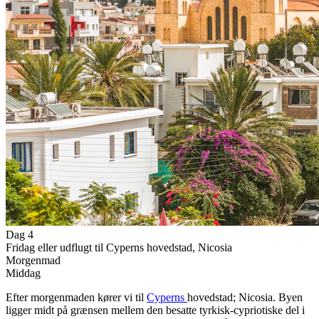
Dag 4
Fridag eller udflugt til Cyperns hovedstad, Nicosia
Morgenmad
Middag
Efter morgenmaden kører vi til
Cyperns
hovedstad; Nicosia. Byen
ligger midt på grænsen mellem den besatte tyrkisk-cypriotiske del i