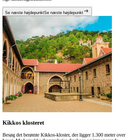
Se næste højdepunkt
Se næste højdepunkt
Kikkos klosteret
Besøg det berømte Kikkos-kloster, der ligger 1.300 meter over