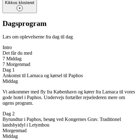
Kikkos klosteret
Dagsprogram
Læs om oplevelserne fra dag til dag
Intro
Det får du med
7 Middag
7 Morgenmad
Dag 1
Ankomst til Larnaca og kørsel til Paphos
Middag
Vi ankommer med fly fra København og kører fra Larnaca til vores
gode hotel i Paphos. Undervejs fortæller rejselederen mere om
ugens program.
Dag 2
Byrundtur i Paphos, besøg ved Kongernes Grav. Traditionel
landsbyidyl i Letymbou
Morgenmad
Middag