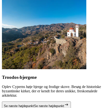
Troodos-bjergene
Oplev Cyperns høje bjerge og frodige skove. Besøg de historiske
byzantinske kirker, der er kendt for deres unikke, freskomalede
arkitektur.
Se næste højdepunkt
Se næste højdepunkt