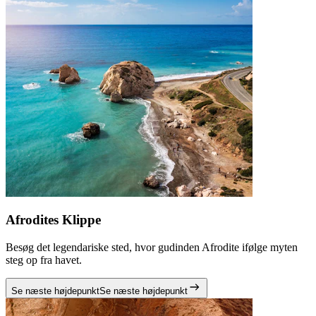
Afrodites Klippe
Besøg det legendariske sted, hvor gudinden Afrodite ifølge myten
steg op fra havet.
Se næste højdepunkt
Se næste højdepunkt