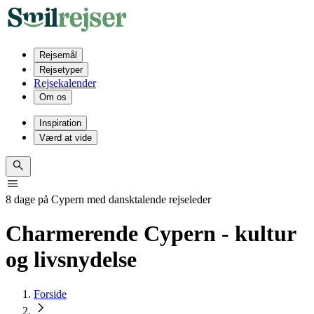
Rejsemål
Rejsetyper
Rejsekalender
Om os
Inspiration
Værd at vide
8 dage på Cypern med dansktalende rejseleder
Charmerende Cypern - kultur
og livsnydelse
Forside