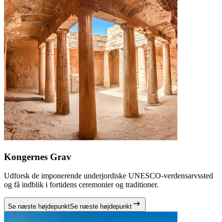
Kongernes Grav
Udforsk de imponerende underjordiske UNESCO-verdensarvssted
og få indblik i fortidens ceremonier og traditioner.
Se næste højdepunkt
Se næste højdepunkt