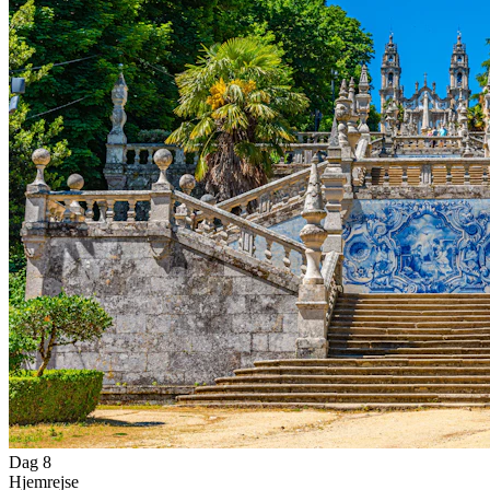
Dag 8
Hjemrejse