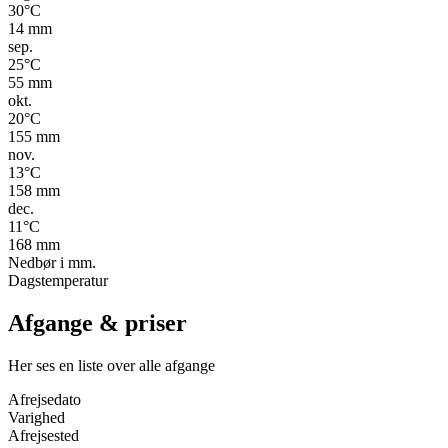
30
°C
14
mm
sep.
25
°C
55
mm
okt.
20
°C
155
mm
nov.
13
°C
158
mm
dec.
11
°C
168
mm
Nedbør i mm.
Dagstemperatur
Afgange & priser
Her ses en liste over alle afgange
Afrejsedato
Varighed
Afrejsested