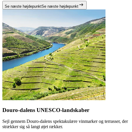
Se næste højdepunkt
Se næste højdepunkt
Douro-dalens UNESCO-landskaber
Sejl gennem Douro-dalens spektakulære vinmarker og terrasser, der
strækker sig så langt øjet rækker.