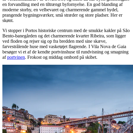
en forvandling med en tiltrængt byfornyelse. En god blanding af
moderne storby, en velbevaret og charmerende gammel bydel,
prangende bygningsværker, små stræder og store pladser. Her er
skønt.
Vi stopper i Portos historiske centrum med de smukke kakler på São
Bento-banegården og det charmerende kvarter Ribeira, som ligger
ved floden og rejser sig op fra bredden med sine skæve,
farvestrålende huse med vasketøjet flagrende. I Vila Nova de Gaia
besøger vi et af de kendte portvinshuse til rundvisning og smagning
af
portvinen
. Frokost og middag ombord på skibet.