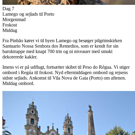
Dag 7
Lamego og sejlads til Porto
Morgenmad
Frokost
Middag
Fra Pinhão kører vi til byen Lamego og besøger pilgrimskirken
Santuario Nossa Senhora dos Remedios, som er kendt for sin
baroktrappe med knapt 700 trin og ni niveauer med smukt
dekorerede kakler.
Imens vi er på udflugt, fortsætter skibet til Peso do Régua. Vi stiger
ombord i Regúa til frokost. Nyd eftermiddagen ombord og rejsens
sidste sejlads. Ankomst til Vila Nova de Gaia (Porto) om aftenen.
Middag ombord.