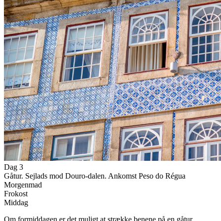
Dag 3
Gåtur. Sejlads mod Douro-dalen. Ankomst Peso do Régua
Morgenmad
Frokost
Middag
Om formiddagen er det muligt at strække benene på en gåtur