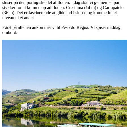
sluser på den portugiske del af floden. I dag skal vi gennem et par
stykker for at komme op ad floden: Crestuma (14 m) og Carrapatelo
(36 m). Det er fascinerende at glide ind i slusen og komme fra et
niveau til et andet.
Først på aftenen ankommer vi til Peso do Régua. Vi spiser middag
ombord.