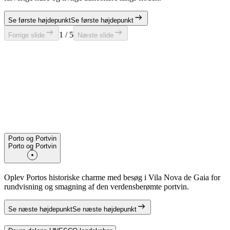
Se første højdepunkt
Se første højdepunkt
1 / 5
Forrige slide
Næste slide
Porto og Portvin
Porto og Portvin
Oplev Portos historiske charme med besøg i Vila Nova de Gaia for
rundvisning og smagning af den verdensberømte portvin.
Se næste højdepunkt
Se næste højdepunkt