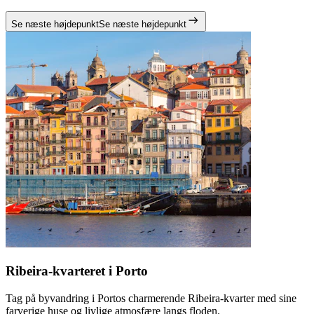
Se næste højdepunkt
Se næste højdepunkt
Ribeira-kvarteret i Porto
Tag på byvandring i Portos charmerende Ribeira-kvarter med sine
farverige huse og livlige atmosfære langs floden.