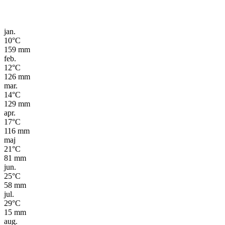
jan.
10
°C
159
mm
feb.
12
°C
126
mm
mar.
14
°C
129
mm
apr.
17
°C
116
mm
maj
21
°C
81
mm
jun.
25
°C
58
mm
jul.
29
°C
15
mm
aug.