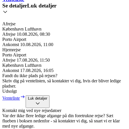
Se detaljer
Luk detaljer
Afrejse
København Lufthavn
Afrejse
10.08.2026, 08:30
Porto Airport
Ankomst
10.08.2026, 11:00
Hjemrejse
Porto Airport
Afrejse
17.08.2026, 11:50
København Lufthavn
Ankomst
17.08.2026, 16:05
Fandt du ikke plads på rejsen?
Skriv dig på ventelisten, så kontakter vi dig, hvis der bliver ledige
pladser.
Udsolgt
Venteliste
Luk detaljer
Kontakt mig ved nye rejsedatoer
Var der ikke flere ledige afgange på din foretrukne rejse? Sæt
flueben i boksen nedenfor - så kontakter vi dig, så snart vi er klar
med nye afgange.