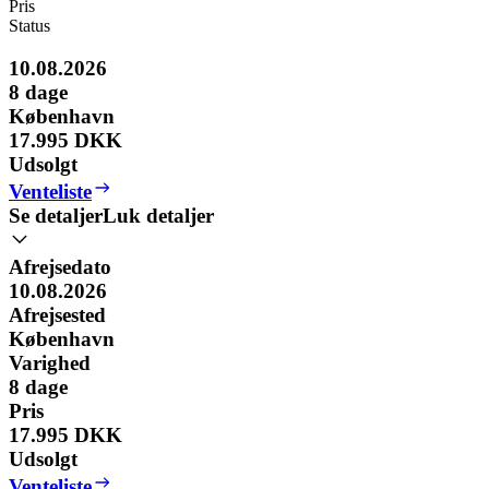
Pris
Status
10.08.2026
8
dage
København
17.995 DKK
Udsolgt
Venteliste
Se detaljer
Luk detaljer
Afrejsedato
10.08.2026
Afrejsested
København
Varighed
8
dage
Pris
17.995 DKK
Udsolgt
Venteliste