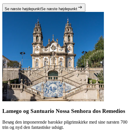
Se næste højdepunkt
Se næste højdepunkt
Lamego og Santuario Nossa Senhora dos Remedios
Besøg den imponerende barokke pilgrimskirke med sine næsten 700
trin og nyd den fantastiske udsigt.