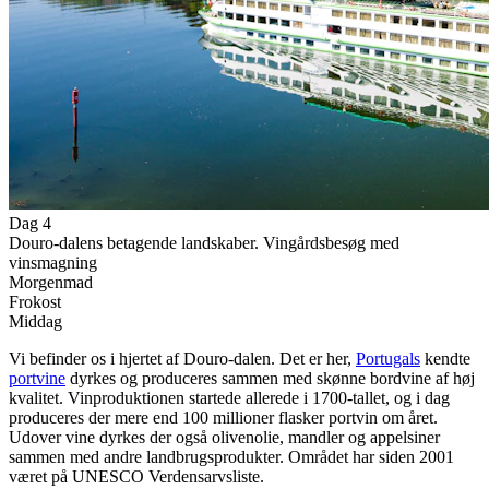
Dag 4
Douro-dalens betagende landskaber. Vingårdsbesøg med
vinsmagning
Morgenmad
Frokost
Middag
Vi befinder os i hjertet af Douro-dalen. Det er her,
Portugals
kendte
portvine
dyrkes og produceres sammen med skønne bordvine af høj
kvalitet. Vinproduktionen startede allerede i 1700-tallet, og i dag
produceres der mere end 100 millioner flasker portvin om året.
Udover vine dyrkes der også olivenolie, mandler og appelsiner
sammen med andre landbrugsprodukter. Området har siden 2001
været på UNESCO Verdensarvsliste.