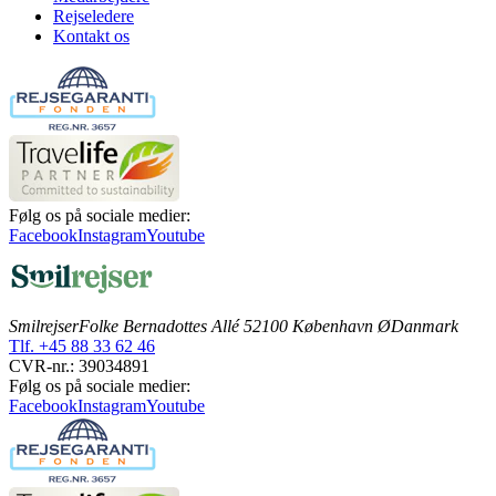
Rejseledere
Kontakt os
Følg os på sociale medier:
Facebook
Instagram
Youtube
Smilrejser
Folke Bernadottes Allé 5
2100 København Ø
Danmark
Tlf. +45 88 33 62 46
CVR-nr.: 39034891
Følg os på sociale medier:
Facebook
Instagram
Youtube