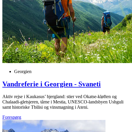
Georgien
Vandreferie i Georgien - Svaneti
Aktiv rejse i Kaukasus’ bjergland: stier ved Okatse-kløften og
Chalaadi-gletsjeren, tårne i Mestia, UNESCO-landsbyen Ushguli
samt historiske Tbilisi og vinsmagning i Ateni.
Forespørg