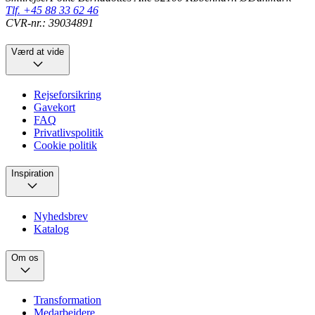
Tlf. +45 88 33 62 46
CVR-nr.: 39034891
Værd at vide
Rejseforsikring
Gavekort
FAQ
Privatlivspolitik
Cookie politik
Inspiration
Nyhedsbrev
Katalog
Om os
Transformation
Medarbejdere