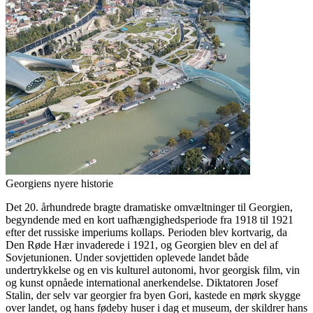
Georgiens nyere historie
Det 20. århundrede bragte dramatiske omvæltninger til Georgien,
begyndende med en kort uafhængighedsperiode fra 1918 til 1921
efter det russiske imperiums kollaps. Perioden blev kortvarig, da
Den Røde Hær invaderede i 1921, og Georgien blev en del af
Sovjetunionen. Under sovjettiden oplevede landet både
undertrykkelse og en vis kulturel autonomi, hvor georgisk film, vin
og kunst opnåede international anerkendelse. Diktatoren Josef
Stalin, der selv var georgier fra byen Gori, kastede en mørk skygge
over landet, og hans fødeby huser i dag et museum, der skildrer hans