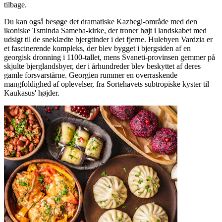
tilbage.
Du kan også besøge det dramatiske Kazbegi-område med den
ikoniske Tsminda Sameba-kirke, der troner højt i landskabet med
udsigt til de sneklædte bjergtinder i det fjerne. Hulebyen Vardzia er
et fascinerende kompleks, der blev bygget i bjergsiden af en
georgisk dronning i 1100-tallet, mens Svaneti-provinsen gemmer på
skjulte bjerglandsbyer, der i århundreder blev beskyttet af deres
gamle forsvarstårne. Georgien rummer en overraskende
mangfoldighed af oplevelser, fra Sortehavets subtropiske kyster til
Kaukasus' højder.