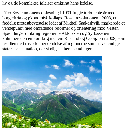
liv og de komplekse følelser omkring hans ledelse.
Efter Sovjetunionens opløsning i 1991 fulgte turbulente år med
borgerkrig og økonomisk kollaps. Rosenrevolutionen i 2003, en
fredelig protestbevægelse ledet af Mikheil Saakashvili, markerede et
vendepunkt med omfattende reformer og orientering mod Vesten.
Spændinger omkring regionerne Abkhasien og Sydossetien
kulminerede i en kort krig mellem Rusland og Georgien i 2008, som
resulterede i russisk anerkendelse af regionerne som selvstændige
stater – en situation, der stadig skaber spændinger.