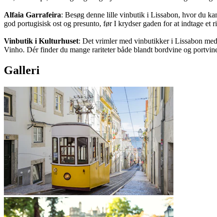
Alfaia Garrafeira
: Besøg denne lille vinbutik i Lissabon, hvor du ka
god portugisisk ost og presunto, før I krydser gaden for at indtage et ri
Vinbutik i Kulturhuset
: Det vrimler med vinbutikker i Lissabon med 
Vinho. Dér finder du mange rariteter både blandt bordvine og portvin
Galleri