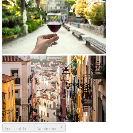
Forrige slide
Næste slide