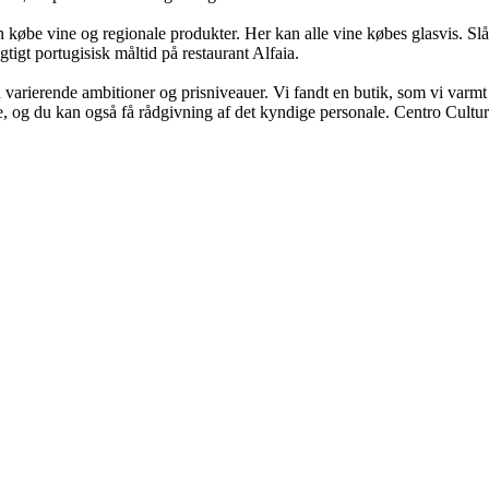
n købe vine og regionale produkter. Her kan alle vine købes glasvis. Slå
gtigt portugisisk måltid på restaurant Alfaia.
varierende ambitioner og prisniveauer. Vi fandt en butik, som vi varmt
e, og du kan også få rådgivning af det kyndige personale. Centro Cult