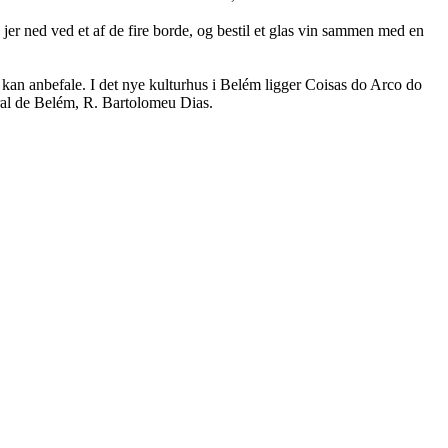
 jer ned ved et af de fire borde, og bestil et glas vin sammen med en
 kan anbefale. I det nye kulturhus i Belém ligger Coisas do Arco do
ural de Belém, R. Bartolomeu Dias.