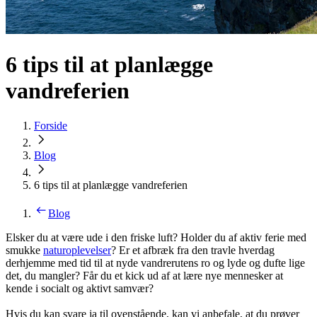
6 tips til at planlægge
vandreferien
Forside
Blog
6 tips til at planlægge vandreferien
Blog
Elsker du at være ude i den friske luft? Holder du af aktiv ferie med
smukke
naturoplevelser
? Er et afbræk fra den travle hverdag
derhjemme med tid til at nyde vandrerutens ro og lyde og dufte lige
det, du mangler? Får du et kick ud af at lære nye mennesker at
kende i socialt og aktivt samvær?
Hvis du kan svare ja til ovenstående, kan vi anbefale, at du prøver