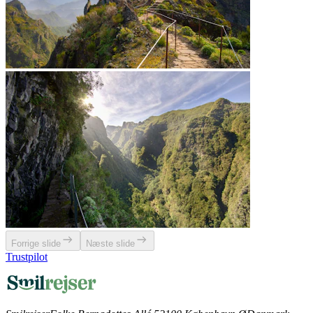
Forrige slide
Næste slide
Trustpilot