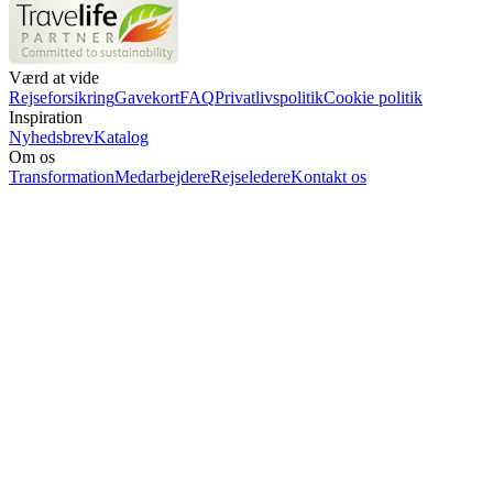
Værd at vide
Rejseforsikring
Gavekort
FAQ
Privatlivspolitik
Cookie politik
Inspiration
Nyhedsbrev
Katalog
Om os
Transformation
Medarbejdere
Rejseledere
Kontakt os