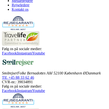
Medarbejdere
Rejseledere
Kontakt os
Følg os på sociale medier:
Facebook
Instagram
Youtube
Smilrejser
Folke Bernadottes Allé 5
2100 København Ø
Danmark
Tlf. +45 88 33 62 46
CVR-nr.: 39034891
Følg os på sociale medier:
Facebook
Instagram
Youtube