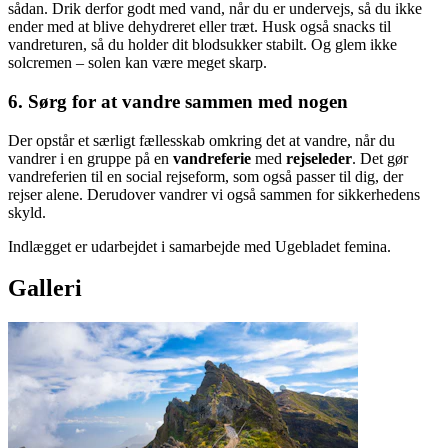
sådan. Drik derfor godt med vand, når du er undervejs, så du ikke
ender med at blive dehydreret eller træt. Husk også snacks til
vandreturen, så du holder dit blodsukker stabilt. Og glem ikke
solcremen – solen kan være meget skarp.
6. Sørg for at vandre sammen med nogen
Der opstår et særligt fællesskab omkring det at vandre, når du
vandrer i en gruppe på en
vandreferie
med
rejseleder
. Det gør
vandreferien til en social rejseform, som også passer til dig, der
rejser alene. Derudover vandrer vi også sammen for sikkerhedens
skyld.
Indlægget er udarbejdet i samarbejde med Ugebladet femina.
Galleri