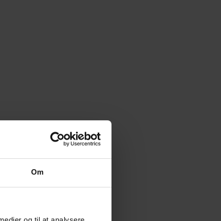
Om
 medier og til at analysere