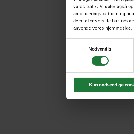
vores trafik. Vi deler også o
annonceringspartnere og anal
dem, eller som de har indsaml
anvende vores hjemmeside.
Samtykkevalg
Nødvendig
Kun nødvendige cook