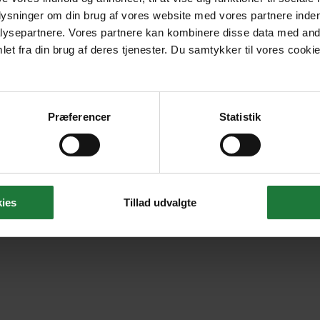
plysninger om din brug af vores website med vores partnere inden
ysepartnere. Vores partnere kan kombinere disse data med andr
et fra din brug af deres tjenester. Du samtykker til vores cookie
Præferencer
Statistik
ies
Tillad udvalgte