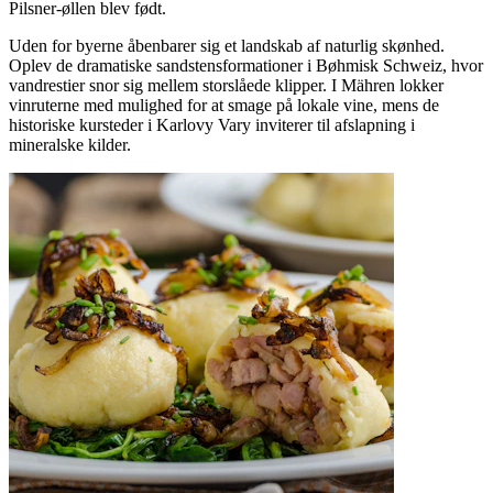
Pilsner-øllen blev født.
Uden for byerne åbenbarer sig et landskab af naturlig skønhed.
Oplev de dramatiske sandstensformationer i Bøhmisk Schweiz, hvor
vandrestier snor sig mellem storslåede klipper. I Mähren lokker
vinruterne med mulighed for at smage på lokale vine, mens de
historiske kursteder i Karlovy Vary inviterer til afslapning i
mineralske kilder.