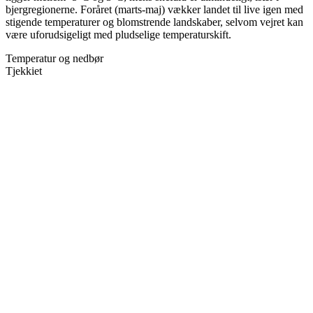
bjergregionerne. Foråret (marts-maj) vækker landet til live igen med
stigende temperaturer og blomstrende landskaber, selvom vejret kan
være uforudsigeligt med pludselige temperaturskift.
Temperatur og nedbør
Tjekkiet