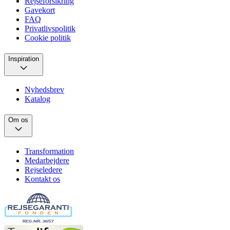
Rejseforsikring
Gavekort
FAQ
Privatlivspolitik
Cookie politik
Inspiration
Nyhedsbrev
Katalog
Om os
Transformation
Medarbejdere
Rejseledere
Kontakt os