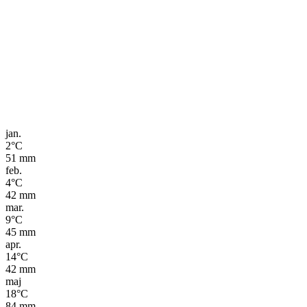
jan.
2
°C
51
mm
feb.
4
°C
42
mm
mar.
9
°C
45
mm
apr.
14
°C
42
mm
maj
18
°C
84
mm