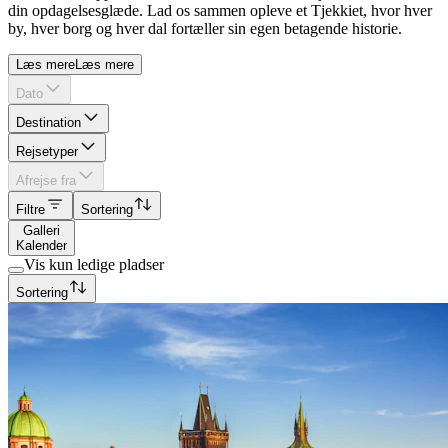
din opdagelsesglæde. Lad os sammen opleve et Tjekkiet, hvor hver
by, hver borg og hver dal fortæller sin egen betagende historie.
Læs mere
Læs mere
Dato
Destination
Rejsetyper
Afrejse fra
Filtre
Sortering
Galleri
Kalender
Vis kun ledige pladser
Sortering