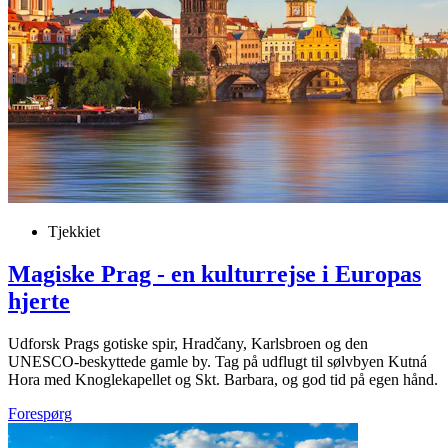
Tjekkiet
Magiske Prag - en kulturrejse i Europas
hjerte
Udforsk Prags gotiske spir, Hradčany, Karlsbroen og den
UNESCO-beskyttede gamle by. Tag på udflugt til sølvbyen Kutná
Hora med Knoglekapellet og Skt. Barbara, og god tid på egen hånd.
Forespørg