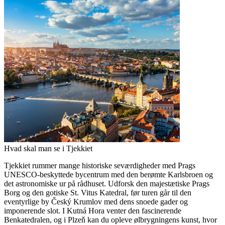
Hvad skal man se i Tjekkiet
Tjekkiet rummer mange historiske seværdigheder med Prags
UNESCO-beskyttede bycentrum med den berømte Karlsbroen og
det astronomiske ur på rådhuset. Udforsk den majestætiske Prags
Borg og den gotiske St. Vitus Katedral, før turen går til den
eventyrlige by Český Krumlov med dens snoede gader og
imponerende slot. I Kutná Hora venter den fascinerende
Benkatedralen, og i Plzeň kan du opleve ølbrygningens kunst, hvor