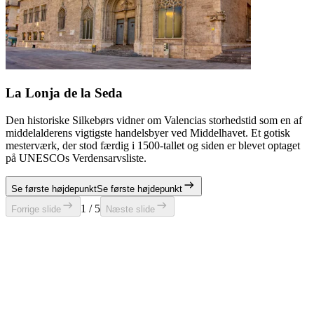
La Lonja de la Seda
Den historiske Silkebørs vidner om Valencias storhedstid som en af
middelalderens vigtigste handelsbyer ved Middelhavet. Et gotisk
mesterværk, der stod færdig i 1500-tallet og siden er blevet optaget
på UNESCOs Verdensarvsliste.
Se første højdepunkt
Se første højdepunkt
1 / 5
Forrige slide
Næste slide