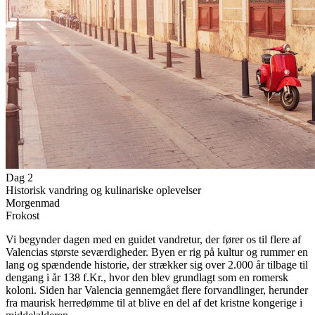
Dag 2
Historisk vandring og kulinariske oplevelser
Morgenmad
Frokost
Vi begynder dagen med en guidet vandretur, der fører os til flere af
Valencias største seværdigheder. Byen er rig på kultur og rummer en
lang og spændende historie, der strækker sig over 2.000 år tilbage til
dengang i år 138 f.Kr., hvor den blev grundlagt som en romersk
koloni. Siden har Valencia gennemgået flere forvandlinger, herunder
fra maurisk herredømme til at blive en del af det kristne kongerige i