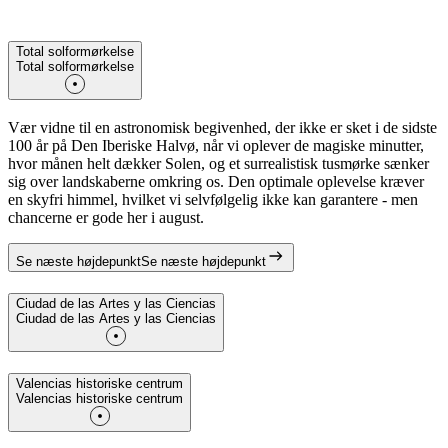
Total solformørkelse
Total solformørkelse
Vær vidne til en astronomisk begivenhed, der ikke er sket i de sidste
100 år på Den Iberiske Halvø, når vi oplever de magiske minutter,
hvor månen helt dækker Solen, og et surrealistisk tusmørke sænker
sig over landskaberne omkring os. Den optimale oplevelse kræver
en skyfri himmel, hvilket vi selvfølgelig ikke kan garantere - men
chancerne er gode her i august.
Se næste højdepunkt
Se næste højdepunkt
Ciudad de las Artes y las Ciencias
Ciudad de las Artes y las Ciencias
Valencias historiske centrum
Valencias historiske centrum