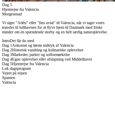
Dag 5
Hjemrejse fra Valencia
Morgenmad
Vi siger "Adéu" eller "fins aviat" til Valencia, når vi tager vores
transfer til lufthavnen for at flyve hjem til Danmark med friske
minder om en spændende storby og en helt særlig naturoplevelse.
Intro
Det får du med
Dag 1
Ankomst og første indtryk af Valencia
Dag 2
Historisk vandring og kulinariske oplevelser
Dag 3
Markeder, parker og solformørkelse
Dag 4
Egne oplevelser eller afslapning ved Middelhavet
Dag 5
Hjemrejse fra Valencia
Luk dagsprogram
Vejret på rejsen
Spanien
Valencia