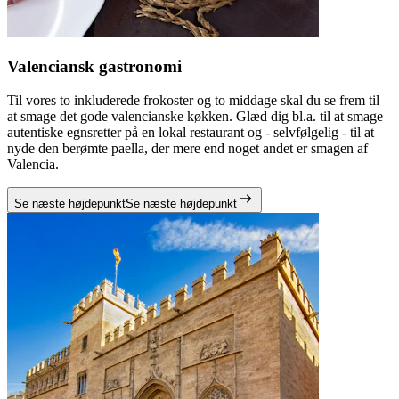
Valenciansk gastronomi
Til vores to inkluderede frokoster og to middage skal du se frem til
at smage det gode valencianske køkken. Glæd dig bl.a. til at smage
autentiske egnsretter på en lokal restaurant og - selvfølgelig - til at
nyde den berømte paella, der mere end noget andet er smagen af
Valencia.
Se næste højdepunkt
Se næste højdepunkt