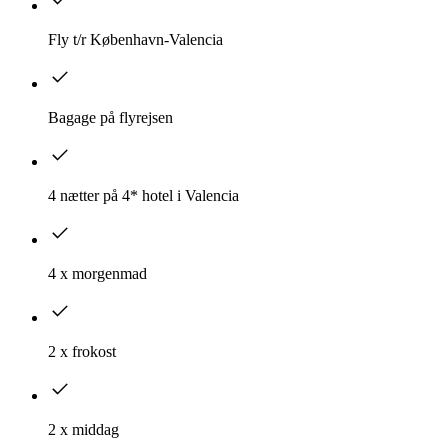
Fly t/r København-Valencia
Bagage på flyrejsen
4 nætter på 4* hotel i Valencia
4 x morgenmad
2 x frokost
2 x middag