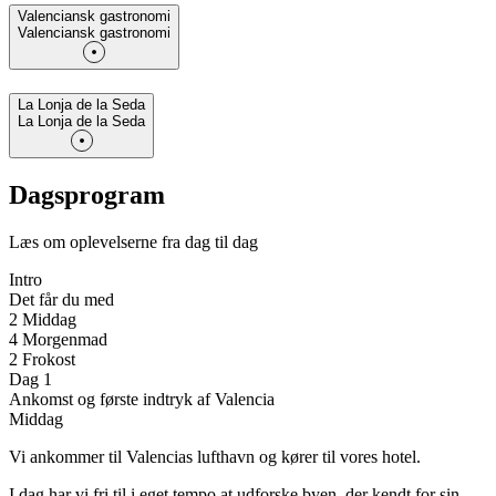
Valenciansk gastronomi
Valenciansk gastronomi
La Lonja de la Seda
La Lonja de la Seda
Dagsprogram
Læs om oplevelserne fra dag til dag
Intro
Det får du med
2 Middag
4 Morgenmad
2 Frokost
Dag 1
Ankomst og første indtryk af Valencia
Middag
Vi ankommer til Valencias lufthavn og kører til vores hotel.
I dag har vi fri til i eget tempo at udforske byen, der kendt for sin