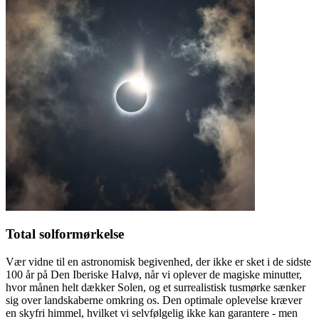
Total solformørkelse
Vær vidne til en astronomisk begivenhed, der ikke er sket i de sidste
100 år på Den Iberiske Halvø, når vi oplever de magiske minutter,
hvor månen helt dækker Solen, og et surrealistisk tusmørke sænker
sig over landskaberne omkring os. Den optimale oplevelse kræver
en skyfri himmel, hvilket vi selvfølgelig ikke kan garantere - men