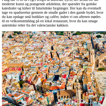
moderne kunst og prangende arkitektur, der spænder fra gotiske
katedraler og kirker til futuristiske bygninger. Her kan du eventuelt
tage en spadseretur gennem de smalle gader i den gamle bydel, hvor
du kan opdage små butikker og caféer, inden vi om aftenen mødes
til en velkomstmiddag på en lokal restaurant, hvor du kan smage
autentiske retter fra det valencianske køkken.