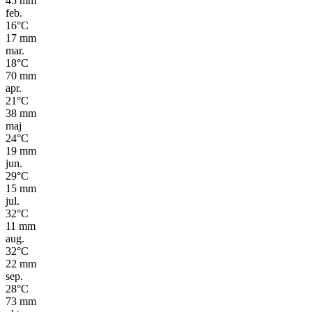
45
mm
feb.
16
°C
17
mm
mar.
18
°C
70
mm
apr.
21
°C
38
mm
maj
24
°C
19
mm
jun.
29
°C
15
mm
jul.
32
°C
11
mm
aug.
32
°C
22
mm
sep.
28
°C
73
mm