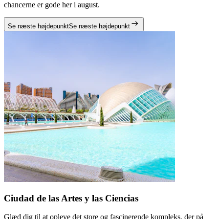
chancerne er gode her i august.
Se næste højdepunkt
Se næste højdepunkt
Ciudad de las Artes y las Ciencias
Glæd dig til at opleve det store og fascinerende kompleks, der på