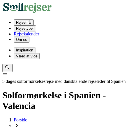
Rejsemål
Rejsetyper
Rejsekalender
Om os
Inspiration
Værd at vide
5 dages solformørkelsesrejse med dansktalende rejseleder til Spanien
Solformørkelse i Spanien -
Valencia
Forside