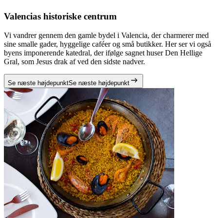
Valencias historiske centrum
Vi vandrer gennem den gamle bydel i Valencia, der charmerer med
sine smalle gader, hyggelige caféer og små butikker. Her ser vi også
byens imponerende katedral, der ifølge sagnet huser Den Hellige
Gral, som Jesus drak af ved den sidste nadver.
Se næste højdepunkt
Se næste højdepunkt