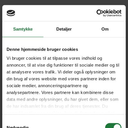
Oh no!
There was an issue. This could be a temporary issue, please try your
Samtykke
Detaljer
Om
action again.
Try again
Denne hjemmeside bruger cookies
Vi bruger cookies til at tilpasse vores indhold og
annoncer, til at vise dig funktioner til sociale medier og til
at analysere vores trafik. Vi deler også oplysninger om
din brug af vores website med vores partnere inden for
sociale medier, annonceringspartnere og
analysepartnere. Vores partnere kan kombinere disse
data med andre oplysninger, du har givet dem, eller som
de har indsamlet fra din brug af deres tjenester. Du
samtykker til vores cookies, hvis du fortsætter med at
anvende vores hjemmeside.
Samtykkevalg
Nødvendig