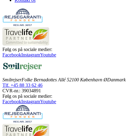
Kontakt os
Følg os på sociale medier:
Facebook
Instagram
Youtube
Smilrejser
Folke Bernadottes Allé 5
2100 København Ø
Danmark
Tlf. +45 88 33 62 46
CVR-nr.: 39034891
Følg os på sociale medier:
Facebook
Instagram
Youtube