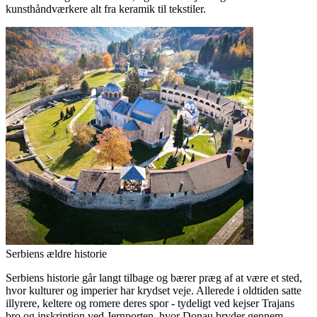
kunsthåndværkere alt fra keramik til tekstiler.
Serbiens ældre historie
Serbiens historie går langt tilbage og bærer præg af at være et sted,
hvor kulturer og imperier har krydset veje. Allerede i oldtiden satte
illyrere, keltere og romere deres spor - tydeligt ved kejser Trajans
bro og inskription ved Jernporten, hvor Donau bryder gennem