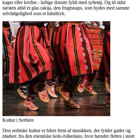
kager eller krofne - luftige donuts fyldt med syltetøj. Og til sidst
næsten altid et glas rakija, den frugtsnaps, som bydes med samme
selvfølgelighed som et håndtryk.
Kultur i Serbien
Den serbiske kultur er båret frem af musikken, der fylder gader og
pladser, fra den energiske kolo-folkedans, hvor hænder flettes i store