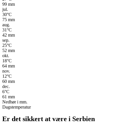
99
mm
jul.
30
°C
75
mm
aug.
31
°C
42
mm
sep.
25
°C
52
mm
okt.
18
°C
64
mm
nov.
12
°C
60
mm
dec.
6
°C
61
mm
Nedbør i mm.
Dagstemperatur
Er det sikkert at være i Serbien