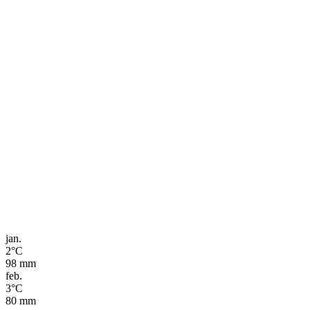
jan.
2
°C
98
mm
feb.
3
°C
80
mm