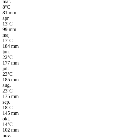
mar.
8
°C
81
mm
apr.
13
°C
99
mm
maj
17
°C
184
mm
jun.
22
°C
177
mm
jul.
23
°C
185
mm
aug.
23
°C
175
mm
sep.
18
°C
145
mm
okt.
14
°C
102
mm
nov.