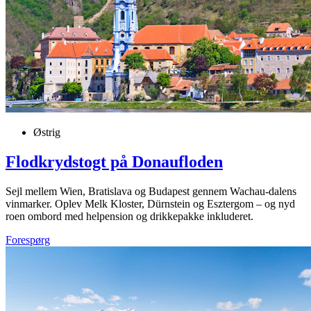
Østrig
Flodkrydstogt på Donaufloden
Sejl mellem Wien, Bratislava og Budapest gennem Wachau-dalens
vinmarker. Oplev Melk Kloster, Dürnstein og Esztergom – og nyd
roen ombord med helpension og drikkepakke inkluderet.
Forespørg