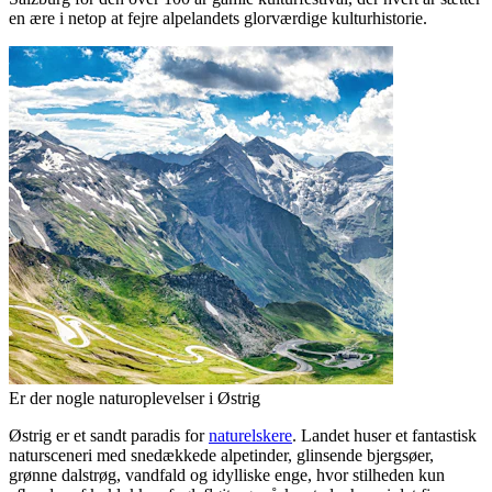
en ære i netop at fejre alpelandets glorværdige kulturhistorie.
Er der nogle naturoplevelser i Østrig
Østrig er et sandt paradis for
naturelskere
. Landet huser et fantastisk
natursceneri med snedækkede alpetinder, glinsende bjergsøer,
grønne dalstrøg, vandfald og idylliske enge, hvor stilheden kun