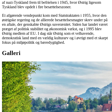
af nazi-Tyskland frem til befrielsen i 1945, hvor Østrig ligesom
Tyskland blev opdelt i fire besættelseszoner.
Et afgørende vendepunkt kom med Statstraktaten i 1955, hvor den
østrigske regering og de allierede besættelsesmagter skrev under på
en aftale, der genskabte Østrigs suverænitet. Siden har landet været
præget af politisk stabilitet og økonomisk vækst, og i 1995 blev
Østrig medlem af EU. I dag står Østrig som et velhavende,
demokratisk land med en vældig kulturarv og i øvrigt med et skarpt
fokus på miljøpolitik og bæredygtighed.
Galleri