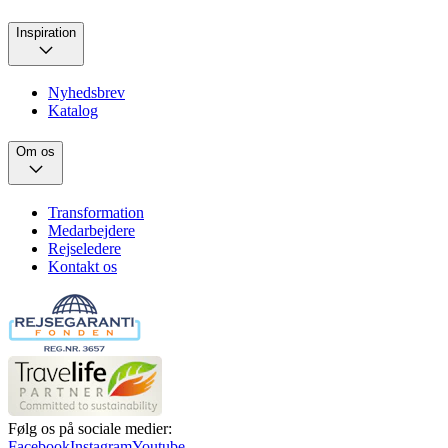
Inspiration
Nyhedsbrev
Katalog
Om os
Transformation
Medarbejdere
Rejseledere
Kontakt os
Følg os på sociale medier:
Facebook
Instagram
Youtube