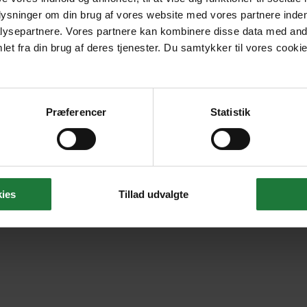
plysninger om din brug af vores website med vores partnere inden
ysepartnere. Vores partnere kan kombinere disse data med andr
et fra din brug af deres tjenester. Du samtykker til vores cookie
Præferencer
Statistik
ies
Tillad udvalgte