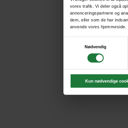
vores trafik. Vi deler også o
annonceringspartnere og anal
dem, eller som de har indsaml
anvende vores hjemmeside.
Samtykkevalg
Nødvendig
Kun nødvendige cook