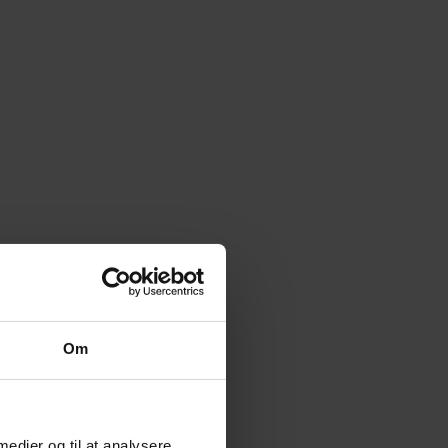
Om
 medier og til at analysere