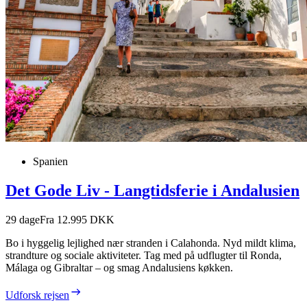
Spanien
Det Gode Liv - Langtidsferie i Andalusien
29
dage
Fra 12.995 DKK
Bo i hyggelig lejlighed nær stranden i Calahonda. Nyd mildt klima,
strandture og sociale aktiviteter. Tag med på udflugter til Ronda,
Málaga og Gibraltar – og smag Andalusiens køkken.
Udforsk rejsen