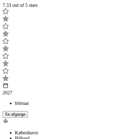
7.33 out of 5 stars
2027
februar
Se afgange
København
Billund