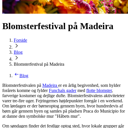
Blomsterfestival på Madeira
Forside
Blog
Blomsterfestival på Madeira
Blog
Blomsterfestivalen på
Madeira
er en årlig begivenhed, som hylder
forårets komme og fylder
Funchals gader
med
flotte blomster
,
farverige kostumer og dejlige dufte. Blomsterfestivalens aktiviteteter
varer tre-fire uger. Fejringernes højdepunkter foregår i en weekend.
Om lørdagen er der børneoptog gennem byen, hvor hundredevis af
børn går gennem byen og samles på pladsen Praca do Municipio for
at danne den symbolske mur "Håbets mur".
Om søndagen finder det festlige optog sted, hvor lokale grupper går