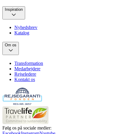
Inspiration
Nyhedsbrev
Katalog
Om os
Transformation
Medarbejdere
Rejseledere
Kontakt os
Følg os på sociale medier:
Facebook
Instagram
Youtube